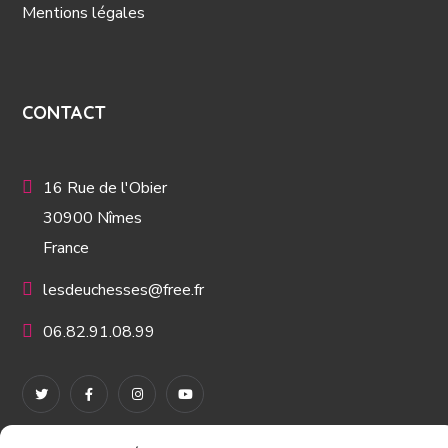
Mentions légales
CONTACT
16 Rue de l'Obier
30900 Nîmes
France
lesdeuchesses@free.fr
06.82.91.08.99