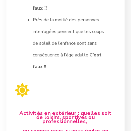
faux !!
Près de la moitié des personnes
interrogées pensent que les coups
de soleil de l’enfance sont sans
conséquence à l’âge adulte
C’est
faux !!
Activités en extérieur :
quelles soit
de loisirs, sportives ou
professionnelles,
ou comme nous, si vous rouler en