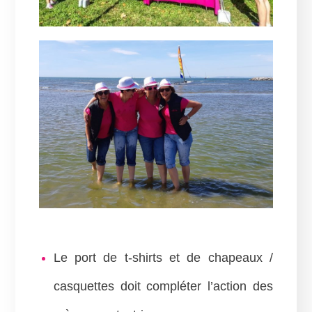
L
e port de t-shirts et d
e
chapeaux /
casquettes doit compléter l’action des