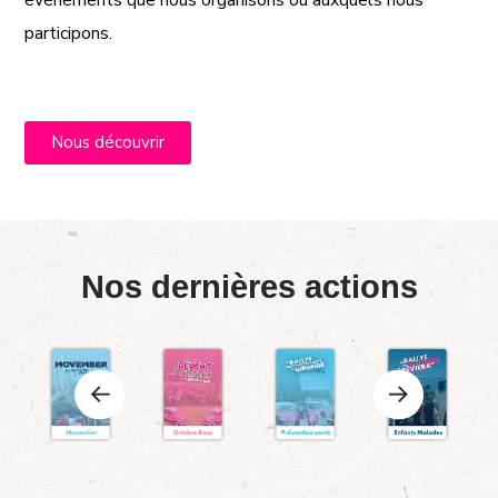
événements que nous organisons ou auxquels nous
participons.
Nous découvrir
Nos dernières actions