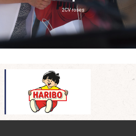
2CV roses