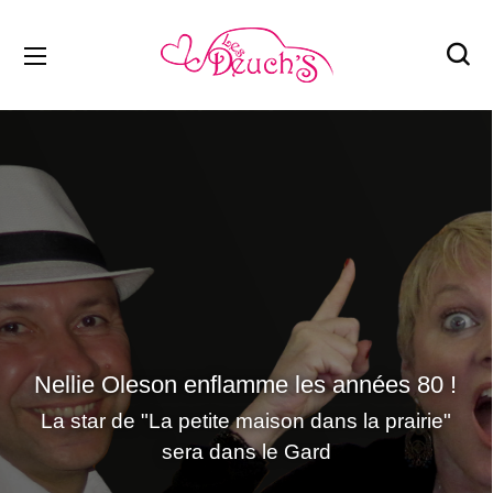
Nellie Oleson enflamme les années 80 !
La star de "La petite maison dans la prairie"
sera dans le Gard