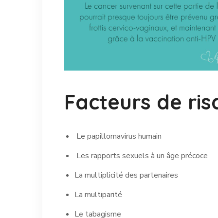
Facteurs de ris
Le papillomavirus humain
Les rapports sexuels
à un âge précoce
La multiplicité
des partenaires
La multiparité
Le tabagisme