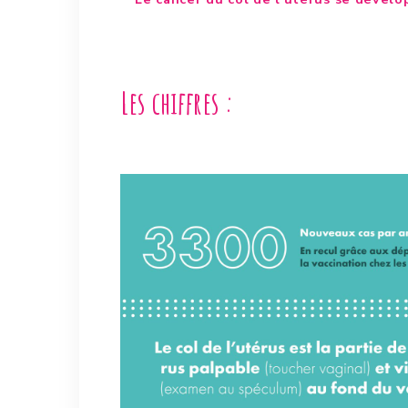
Les chiffres :