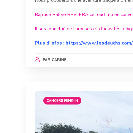
Nous proposerons une aventure unique à 14 enfa
Baptisé Rallye REV’IERA ce road trip en convoi
Il sera ponctué de surprises et d’activités ludiq
Plus d’infos :
https://www.lesdeuchs.com/
PAR
CARINE
CANCERS FEMININ