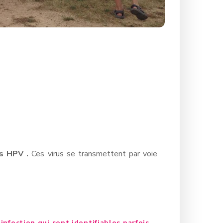
s HPV .
Ces virus se transmettent par voie
nfection qui sont identifiables parfois