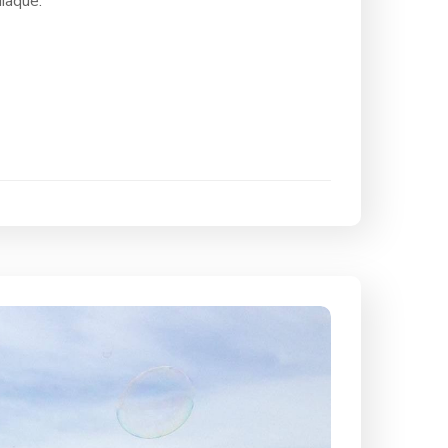
iaque.