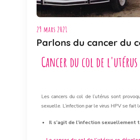
29 mars 2021
Parlons du cancer du co
Cancer du col de l'utérus
Les cancers du col de l’utérus sont provo
sexuelle.
L’infection par le virus HPV se fait
Il s’agit de l’infection sexuellement 
Le cancer du col de l’utérus se dévelo