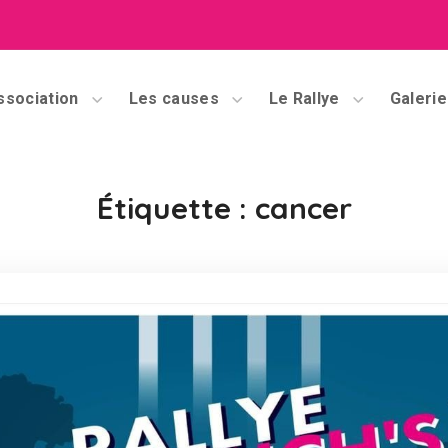
ssociation
Les causes
Le Rallye
Galerie
Étiquette :
cancer