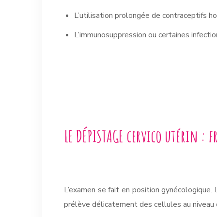
L’utilisation prolongée
de contraceptifs h
L’immunosuppression
ou certaines infecti
LE DÉPISTAGE cervico utérin : f
L’examen se fait en position gynécologique. 
prélève délicatement des cellules au niveau du