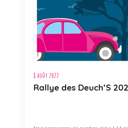
8 août 2022
Rallye des Deuch’S 20