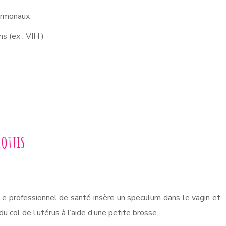
ormonaux
ons
(ex : VIH )
rottis
Le professionnel de santé insère un speculum dans le vagin et
 col de l’utérus à l’aide d’une petite brosse.