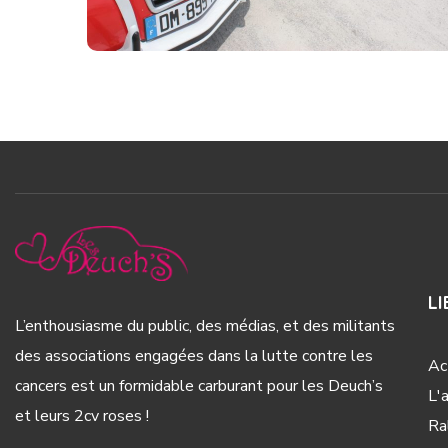
##10 Grenoble
#2016
LI
L’enthousiasme du public, des médias, et des militants
des associations engagées dans la lutte contre les
Ac
cancers est un formidable carburant pour les Deuch’s
L'
et leurs 2cv roses !
Ra