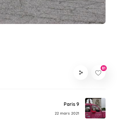
81
Paris 9
22 mars 2021