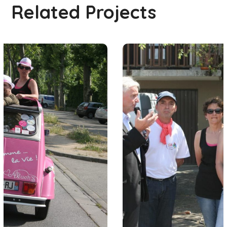
Related Projects
Contamine-Sur-Arve 3
##08 Contamine-Sur-Arve
#2016