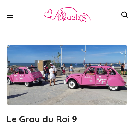
Le Grau du Roi 9