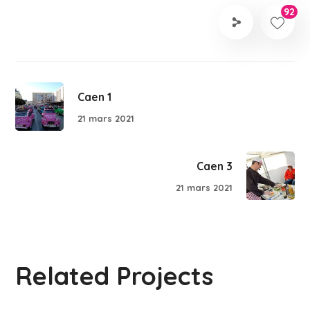
92
Caen 1
21 mars 2021
Caen 3
21 mars 2021
Related Projects