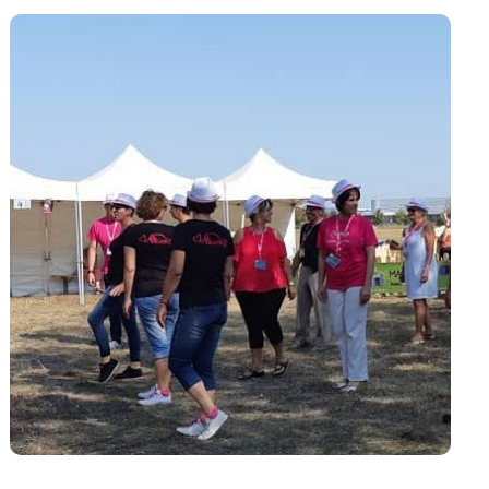
Le Grau du Roi 12
##11 Grau du Roi
#2018