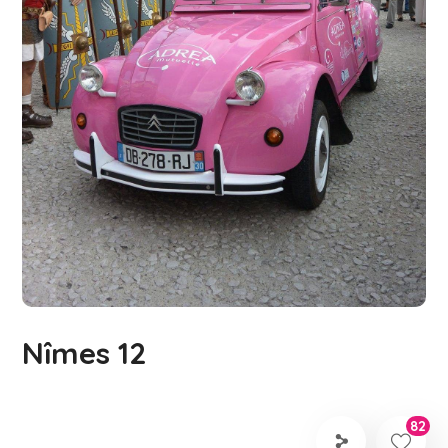
Nîmes 12
82