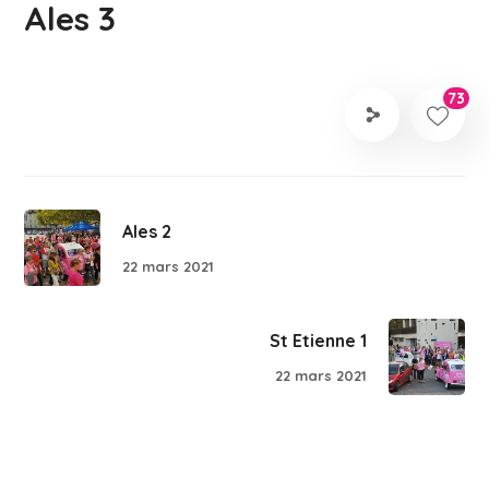
Ales 3
73
Ales 2
22 mars 2021
St Etienne 1
22 mars 2021