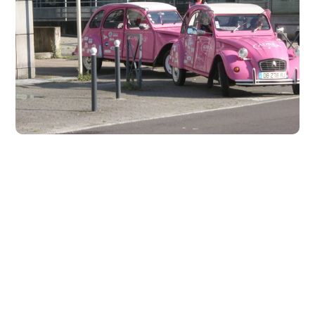
Besançon 3
##05 Besançon