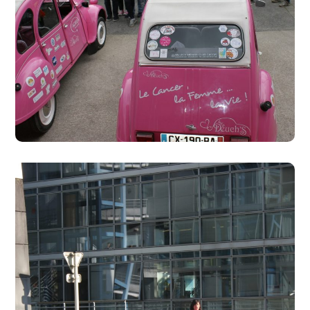
Besançon 2
##05 Besançon
#2016