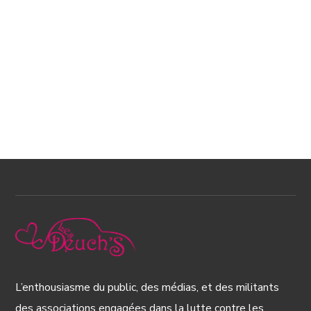
L’enthousiasme du public, des médias, et des militants
des associations engagées dans la lutte contre les