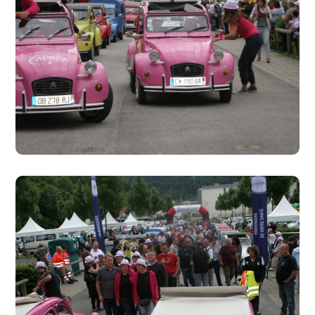
Besançon 1
##05 Besançon
#2016