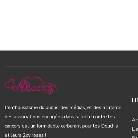
LI
L’enthousiasme du public, des médias, et des militants
des associations engagées dans la lutte contre les
Ac
cancers est un formidable carburant pour les Deuch’s
L'
et leurs 2cv roses !