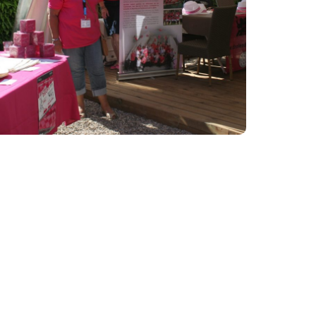
Annecy 3
##07 Annecy