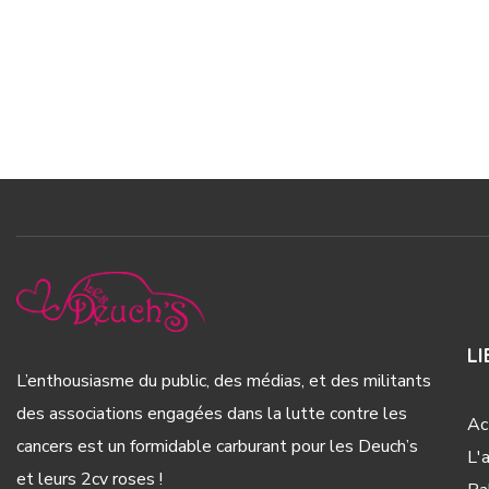
LI
L’enthousiasme du public, des médias, et des militants
des associations engagées dans la lutte contre les
Ac
cancers est un formidable carburant pour les Deuch’s
L'
et leurs 2cv roses !