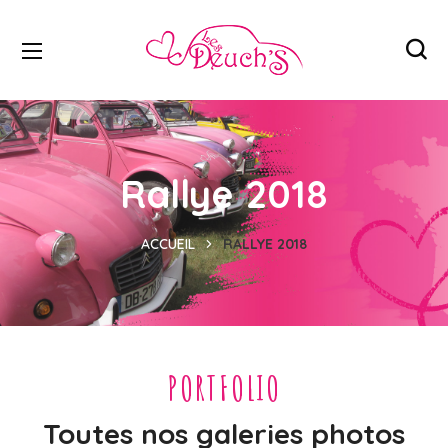
Rallye 2018
ACCUEIL
RALLYE 2018
PORTFOLIO
Toutes nos galeries photos