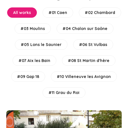
All works
#01 Caen
#02 Chambord
#03 Moulins
#04 Chalon sur Saône
#05 Lons le Saunier
#06 St Vulbas
#07 Aix les Bain
#08 St Martin d'hère
#09 Gap 18
#10 Villeneuve les Avignon
#11 Grau du Roi